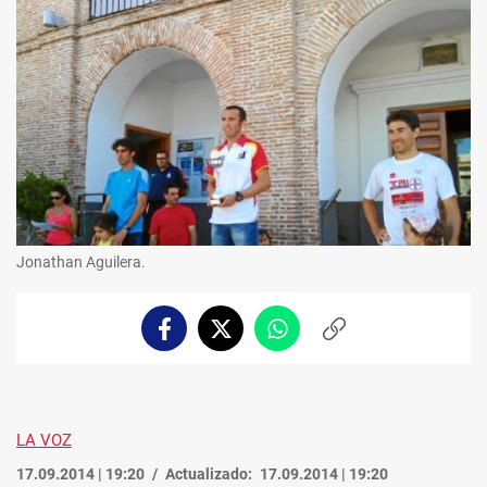
Jonathan Aguilera.
Facebook
Twitter
Whatsapp
Copiar
enlace
LA VOZ
17.09.2014 | 19:20
Actualizado:
17.09.2014 | 19:20