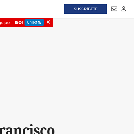
SUSCRÍBETE
NEWSLET
LOGI
Francisco