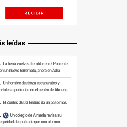
s leídas
La tierra vuelve a temblar en el Poniente
on un nuevo terremoto, ahora en Adra
Un hombre destroza escaparates y
ortales a pedradas en el centro de Almería
El Zontes 368G Enduro da un paso más
Un colegio de Almería revisa su
eguridad después de que una alumna