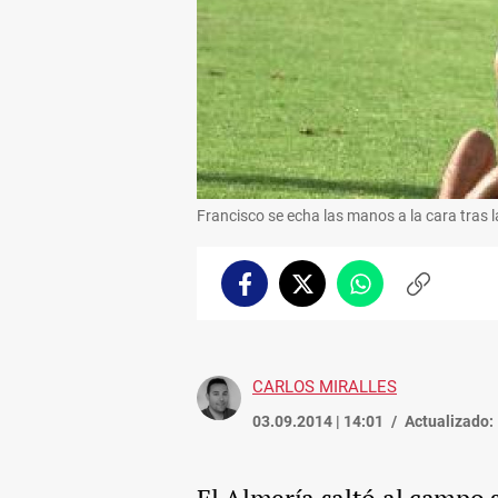
Francisco se echa las manos a la cara tras l
Facebook
Twitter
Whatsapp
Copiar
enlace
CARLOS MIRALLES
03.09.2014 | 14:01
Actualizado: