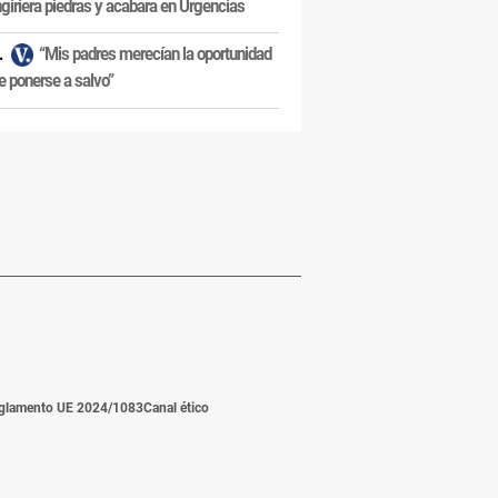
ngiriera piedras y acabara en Urgencias
“Mis padres merecían la oportunidad
e ponerse a salvo”
glamento UE 2024/1083
Canal ético