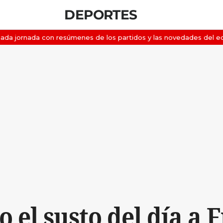
DEPORTES
o el susto del día a 