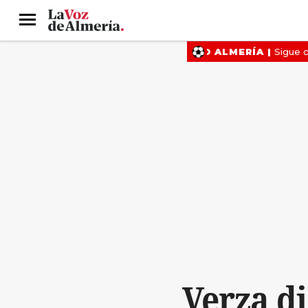
Menú
Verza di