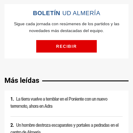
Más leídas
La tierra vuelve a temblar en el Poniente con un nuevo
terremoto, ahora en Adra
Un hombre destroza escaparates y portales a pedradas en el
centro de Almería