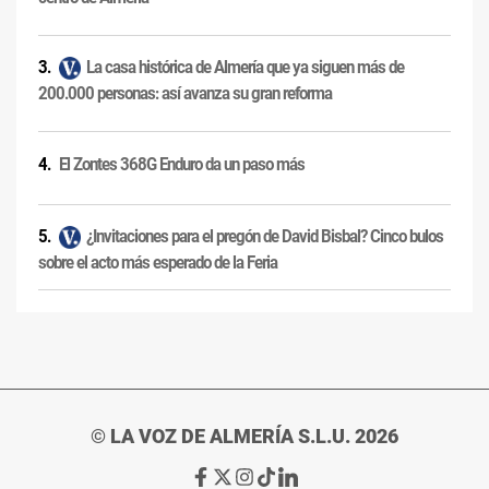
La casa histórica de Almería que ya siguen más de
200.000 personas: así avanza su gran reforma
El Zontes 368G Enduro da un paso más
¿Invitaciones para el pregón de David Bisbal? Cinco bulos
sobre el acto más esperado de la Feria
© LA VOZ DE ALMERÍA S.L.U. 2026
Ir
Ir
Ir
Ir
Ir