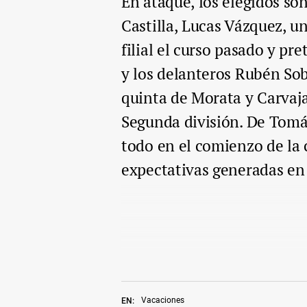
En ataque, los elegidos son
Castilla, Lucas Vázquez, u
filial el curso pasado y pr
y los delanteros Rubén Sob
quinta de Morata y Carvaja
Segunda división. De Tomá
todo en el comienzo de la
expectativas generadas en 
Vacaciones
EN: