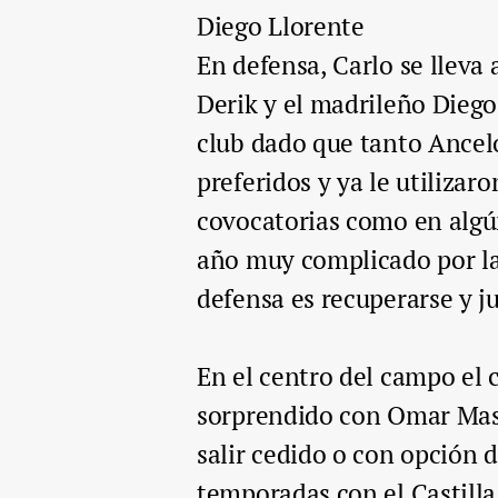
Diego Llorente
En defensa, Carlo se lleva 
Derik y el madrileño Diego
club dado que tanto Ancelo
preferidos y ya le utiliza
covocatorias como en algún
año muy complicado por las
defensa es recuperarse y ju
En el centro del campo el 
sorprendido con Omar Masca
salir cedido o con opción
temporadas con el Castilla