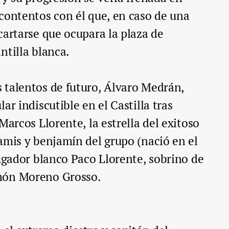
contentos con él que, en caso de una
cartarse que ocupara la plaza de
ntilla blanca.
 talentos de futuro, Álvaro Medrán,
ar indiscutible en el Castilla tras
Marcos Llorente, la estrella del exitoso
amis y benjamín del grupo (nació en el
jugador blanco Paco Llorente, sobrino de
món Moreno Grosso.