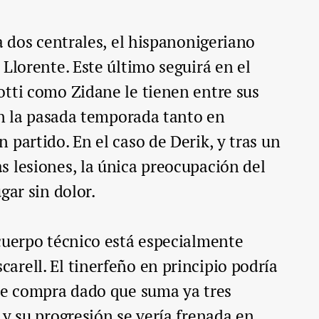
a dos centrales, el hispanonigeriano
 Llorente. Este último seguirá en el
tti como Zidane le tienen entre sus
ron la pasada temporada tanto en
 partido. En el caso de Derik, y tras un
 lesiones, la única preocupación del
gar sin dolor.
cuerpo técnico está especialmente
rell. El tinerfeño en principio podría
 de compra dado que suma ya tres
 y su progresión se vería frenada en