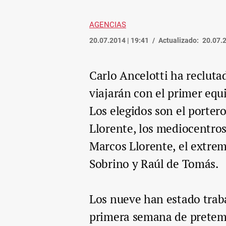
AGENCIAS
20.07.2014 | 19:41
Actualizado:
20.07.2
Carlo Ancelotti ha reclut
viajarán con el primer equ
Los elegidos son el porter
Llorente, los mediocentro
Marcos Llorente, el extre
Sobrino y Raúl de Tomás.
Los nueve han estado trab
primera semana de pretemp