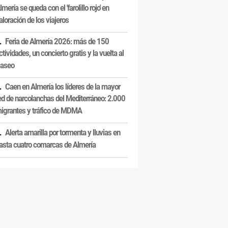
lmería se queda con el 'farolillo rojo' en
aloración de los viajeros
Feria de Almería 2026: más de 150
ctividades, un concierto gratis y la vuelta al
aseo
Caen en Almería los líderes de la mayor
ed de narcolanchas del Mediterráneo: 2.000
igrantes y tráfico de MDMA
Alerta amarilla por tormenta y lluvias en
asta cuatro comarcas de Almería