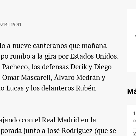
014 | 19:41
ado a nueve canteranos que mañana
ipo rumbo a la gira por Estados Unidos.
o Pacheco, los defensas Derik y Diego
s Omar Mascarell, Álvaro Medrán y
mo Lucas y los delanteros Rubén
Má
ajando con el Real Madrid en la
e
orada junto a José Rodríguez (que se