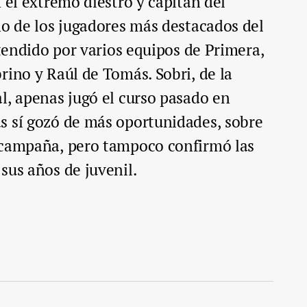
 el extremo diestro y capitán del
no de los jugadores más destacados del
etendido por varios equipos de Primera,
rino y Raúl de Tomás. Sobri, de la
l, apenas jugó el curso pasado en
s sí gozó de más oportunidades, sobre
 campaña, pero tampoco confirmó las
sus años de juvenil.