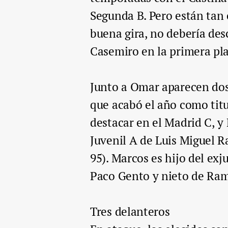
Segunda B. Pero están tan 
buena gira, no debería des
Casemiro en la primera pla
Junto a Omar aparecen dos
que acabó el año como titul
destacar en el Madrid C, y 
Juvenil A de Luis Miguel R
95). Marcos es hijo del ex
Paco Gento y nieto de Ra
Tres delanteros