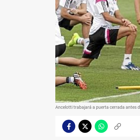
Ancelotti trabajará a puerta cerrada antes d
Facebook
Twitter
Whatsapp
Copiar
enlace