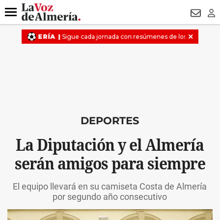
DESTACADO
FALLECIDO GENOVESES
ECLIPSE
MANUEL 
Menú
NEWSL
LO
DEPORTES
La Diputación y el Almería
serán amigos para siempre
El equipo llevará en su camiseta Costa de Almería
por segundo año consecutivo