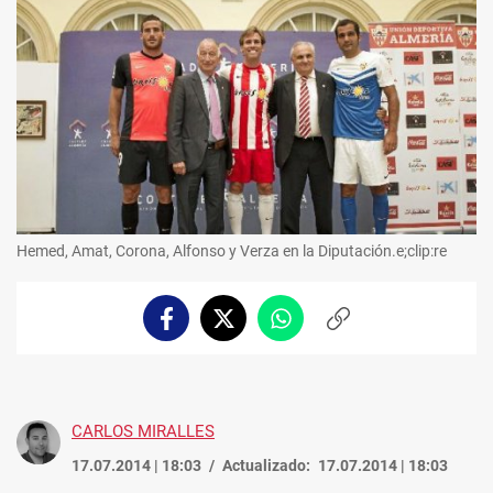
Hemed, Amat, Corona, Alfonso y Verza en la Diputación.e;clip:re
Facebook
Twitter
Whatsapp
Copiar
enlace
CARLOS MIRALLES
17.07.2014 | 18:03
Actualizado:
17.07.2014 | 18:03