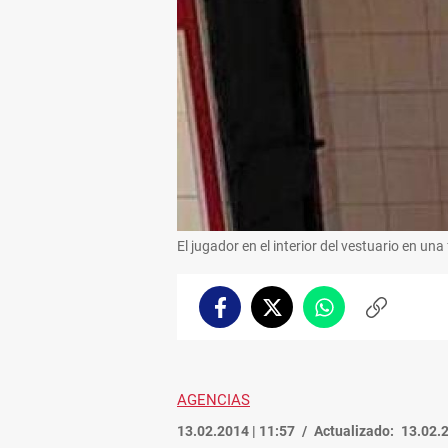
El jugador en el interior del vestuario en una 
Facebook
Twitter
Whatsapp
Copiar
enlace
AGENCIAS
13.02.2014 | 11:57
Actualizado:
13.02.2