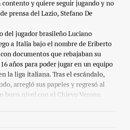
ta contento y quiere seguir jugando y no
e de prensa del Lazio, Stefano De
so del jugador brasileño Luciano
lego a Italia bajo el nombre de Eriberto
gó con documentos que rebajaban su
 16 años para poder jugar en un equipo
n la liga italiana. Tras el escándalo,
do, arregló sus papeles y regresó al
 un buen nivel con el Chievo Verona.