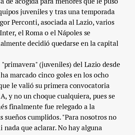
sa de acogida para menores que le puso
quipos juveniles y tras una temporada
or Perconti, asociada al Lazio, varios
Inter, el Roma o el Nápoles se
inalmente decidió quedarse en la capital
 "primavera" (juveniles) del Lazio desde
 ha marcado cinco goles en los ocho
que le valió su primera convocatoria
e A, y no un choque cualquiera, pues se
nés finalmente fue relegado a la
us sueños cumplidos. "Para nosotros no
i nada que aclarar. No hay alguna