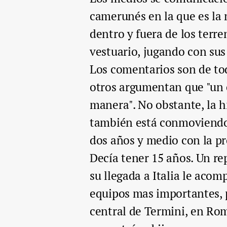
camerunés en la que es la 
dentro y fuera de los terr
vestuario, jugando con sus
Los comentarios son de tod
otros argumentan que "un 
manera". No obstante, la hi
también está conmoviendo e
dos años y medio con la pr
Decía tener 15 años. Un re
su llegada a Italia le aco
equipos mas importantes, 
central de Termini, en Rom