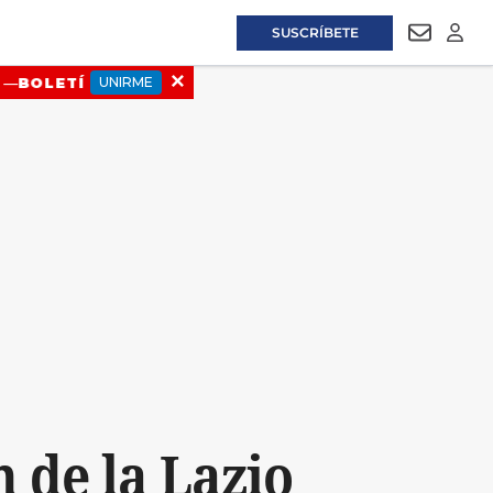
SUSCRÍBETE
NEWSLET
LOGI
 de la Lazio