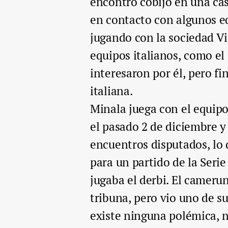
encontró cobijo en una ca
en contacto con algunos e
jugando con la sociedad Vig
equipos italianos, como el 
interesaron por él, pero f
italiana.
Minala juega con el equipo
el pasado 2 de diciembre y
encuentros disputados, lo 
para un partido de la Seri
jugaba el derbi. El cameru
tribuna, pero vio uno de s
existe ninguna polémica, n