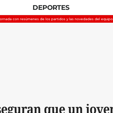
DEPORTES
seguran que un joven