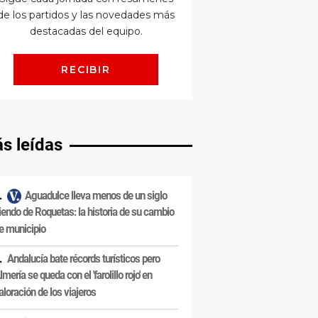
s leídas
Aguadulce lleva menos de un siglo
iendo de Roquetas: la historia de su cambio
e municipio
Andalucía bate récords turísticos pero
lmería se queda con el 'farolillo rojo' en
aloración de los viajeros