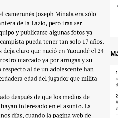
el camerunés Joseph Minala era sólo
tera de la Lazio, pero tras ser
uipo y publicarse algunas fotos ya
ocampista pueda tener tan solo 17 años.
 deja claro que nació en Yaoundé el 24
Má
 rostro marcado ya por arrugas y su
o respecto al de un adolescente han
erdadera edad del jugador que milita
s
d
ado después de que los medios de
A
 hayan interesado en el asunto. La
v
unos días, cuando la pagina web de