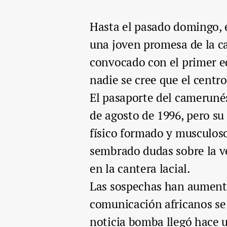
Hasta el pasado domingo, 
una joven promesa de la can
convocado con el primer eq
nadie se cree que el centr
El pasaporte del camerunés
de agosto de 1996, pero su
físico formado y musculos
sembrado dudas sobre la v
en la cantera lacial.
Las sospechas han aument
comunicación africanos se
noticia bomba llegó hace 