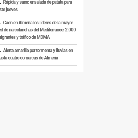
Rápida y sana: ensalada de patata para
ste jueves
Caen en Almería los líderes de la mayor
ed de narcolanchas del Mediterráneo: 2.000
igrantes y tráfico de MDMA
Alerta amarilla por tormenta y lluvias en
asta cuatro comarcas de Almería