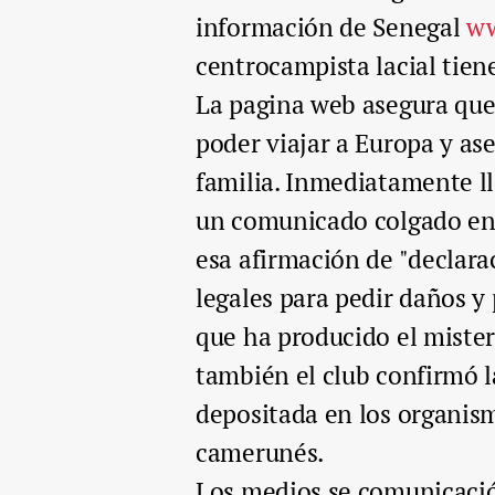
información de Senegal
ww
centrocampista lacial tien
La pagina web asegura que 
poder viajar a Europa y as
familia. Inmediatamente ll
un comunicado colgado en 
esa afirmación de "declara
legales para pedir daños y
que ha producido el mister
también el club confirmó l
depositada en los organism
camerunés.
Los medios se comunicación