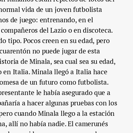
normal vida de un joven futbolista
enos de juego: entrenando, en el
 compañeros del Lazio o en discoteca.
o tipo. Pocos creen en su edad, pero
cuarentón no puede jugar de esta
storia de Minala, sea cual sea su edad,
n Italia. Minala llegó a Italia hace
omesa de un futuro como futbolista.
presentante le había asegurado que a
mpañaría a hacer algunas pruebas con los
pero cuando Minala llego a la estación
a, allí no había nadie. El camerunés