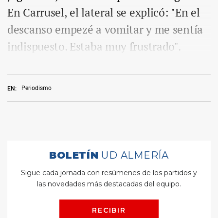
En Carrusel, el lateral se explicó: "En el
descanso empezé a vomitar y me sentía
indispuesto. Estaba muy frustrado".
Periodismo
EN: