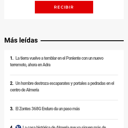
Más leídas
La tierra vuelve a temblar en el Poniente con un nuevo
terremoto, ahora en Adra
Un hombre destroza escaparates y portales a pedradas en el
centro de Almería
El Zontes 368G Enduro da un paso más
La casa histórica de Almería que ya siguen más de