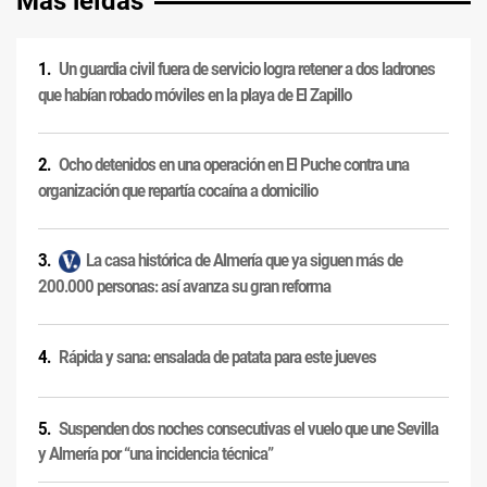
Más leídas
Un guardia civil fuera de servicio logra retener a dos ladrones
que habían robado móviles en la playa de El Zapillo
Ocho detenidos en una operación en El Puche contra una
organización que repartía cocaína a domicilio
La casa histórica de Almería que ya siguen más de
200.000 personas: así avanza su gran reforma
Rápida y sana: ensalada de patata para este jueves
Suspenden dos noches consecutivas el vuelo que une Sevilla
y Almería por “una incidencia técnica”