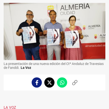
La presentación de una nueva edición del Ctº Andaluz de Travesias
de Fanddi.
La Voz
Facebook
Twitter
Whatsapp
Copiar
enlace
LA VOZ