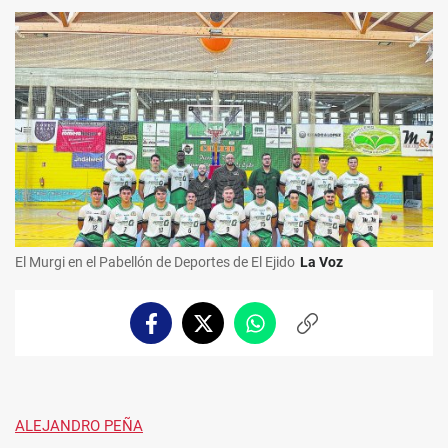
El Murgi en el Pabellón de Deportes de El Ejido
La Voz
Facebook
Twitter
Whatsapp
Copiar
enlace
ALEJANDRO PEÑA