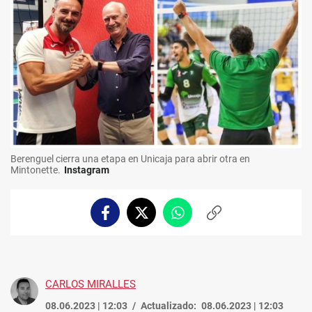
Berenguel cierra una etapa en Unicaja para abrir otra en
Mintonette.
Instagram
Facebook
Twitter
Whatsapp
Copiar
enlace
CARLOS MIRALLES
08.06.2023 | 12:03
Actualizado:
08.06.2023 | 12:03