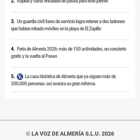
Rápida y sana: ensalada de patata para este jueves
Un guardia civil fuera de servicio logra retener a dos ladrones
que habían robado móviles en la playa de El Zapillo
Feria de Almería 2026: más de 150 actividades, un concierto
gratis y la vuelta al Paseo
La casa histórica de Almería que ya siguen más de
200.000 personas: así avanza su gran reforma
© LA VOZ DE ALMERÍA S.L.U. 2026