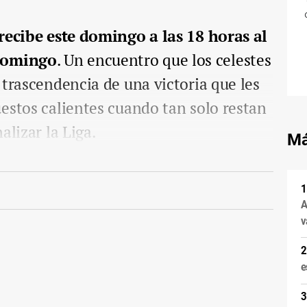
 recibe este domingo a las 18 horas al
Domingo
. Un encuentro que los celestes
 trascendencia de una victoria que les
estos calientes cuando tan solo restan
alizar la Liga.
Má
A
v
e