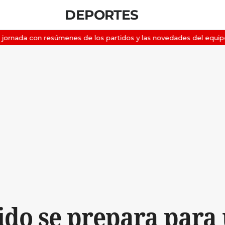
DEPORTES
Ejido se prepara para