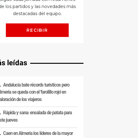
s leídas
Andalucía bate récords turísticos pero
lmería se queda con el 'farolillo rojo' en
aloración de los viajeros
Rápida y sana: ensalada de patata para
ste jueves
Caen en Almería los líderes de la mayor