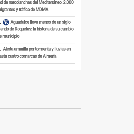
ed de narcolanchas del Mediterráneo: 2.000
igrantes y tráfico de MDMA
Aguadulce lleva menos de un siglo
iendo de Roquetas: la historia de su cambio
e municipio
Alerta amarilla por tormenta y lluvias en
asta cuatro comarcas de Almería