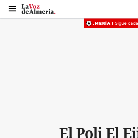
Menú
El Poli El 