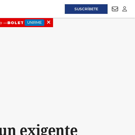
SUSCRÍBETE
NEWSLET
LOGI
 un exigente