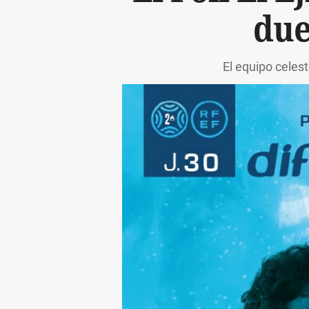
due
El equipo celes