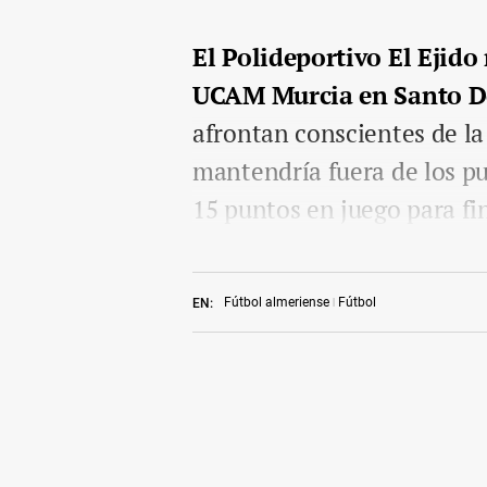
El Polideportivo El Ejido
UCAM Murcia en Santo 
afrontan conscientes de la
mantendría fuera de los pu
15 puntos en juego para fin
Fútbol almeriense
Fútbol
EN: