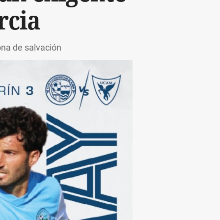
rcia
ona de salvación