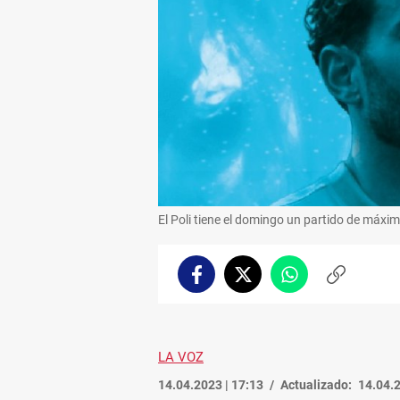
El Poli tiene el domingo un partido de máxim
Facebook
Twitter
Whatsapp
Copiar
enlace
LA VOZ
14.04.2023 | 17:13
Actualizado:
14.04.2