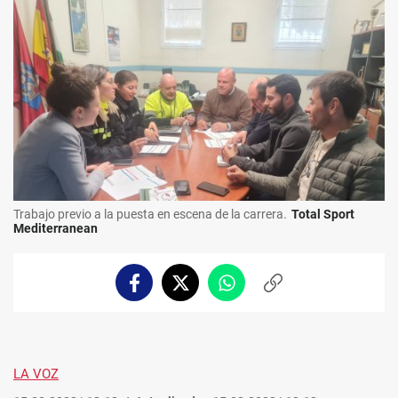
Trabajo previo a la puesta en escena de la carrera.
Total Sport
Mediterranean
Facebook
Twitter
Whatsapp
Copiar
enlace
LA VOZ