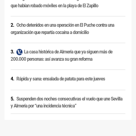
que habían robado móviles en la playa de El Zapillo
Ocho detenidos en una operación en El Puche contra una
organización que repartía cocaína a domicilio
La casa histórica de Almería que ya siguen más de
200.000 personas: así avanza su gran reforma
Rápida y sana: ensalada de patata para este jueves
Suspenden dos noches consecutivas el vuelo que une Sevilla
y Almería por “una incidencia técnica”