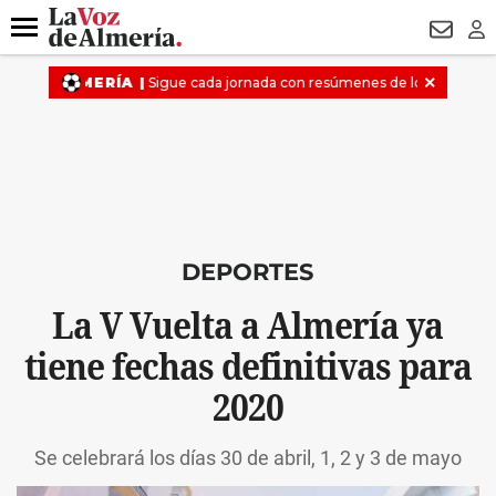
DESTACADO
VOTO FEMENINO
ORGULLO VERA
TRIBUNA
Menú
NEWSL
LO
DEPORTES
La V Vuelta a Almería ya
tiene fechas definitivas para
2020
Se celebrará los días 30 de abril, 1, 2 y 3 de mayo