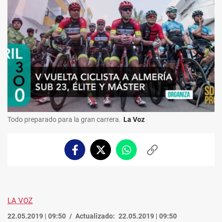
Todo preparado para la gran carrera.
La Voz
Facebook
Twitter
Whatsapp
Copiar
enlace
LA VOZ
22.05.2019 | 09:50
Actualizado:
22.05.2019 | 09:50