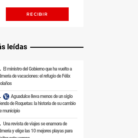
s leídas
El ministro del Gobierno que ha vuelto a
lmería de vacaciones: el refugio de Félix
olaños
Aguadulce lleva menos de un siglo
iendo de Roquetas: la historia de su cambio
e municipio
Una revista de viajes se enamora de
lmería y elige las 10 mejores playas para
isitar este verano