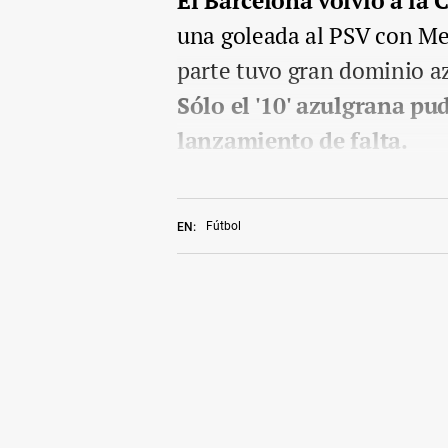
El Barcelona volvió a la
una goleada al PSV con Me
parte tuvo gran dominio az
Sólo el '10' azulgrana pu
lanzamiento de falta.
Fútbol
EN: