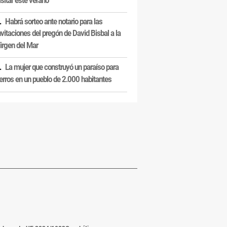
Habrá sorteo ante notario para las
nvitaciones del pregón de David Bisbal a la
irgen del Mar
La mujer que construyó un paraíso para
erros en un pueblo de 2.000 habitantes