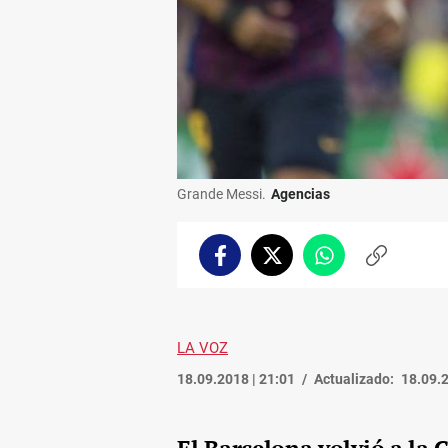
Grande Messi.
Agencias
Facebook
Twitter
Whatsapp
Copiar
enlace
LA VOZ
18.09.2018 | 21:01
Actualizado:
18.09.2