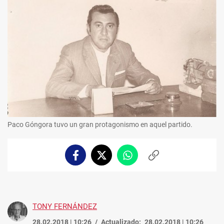
Paco Góngora tuvo un gran protagonismo en aquel partido.
Facebook
Twitter
Whatsapp
Copiar
enlace
TONY FERNÁNDEZ
28.02.2018 | 10:26
Actualizado:
28.02.2018 | 10:26