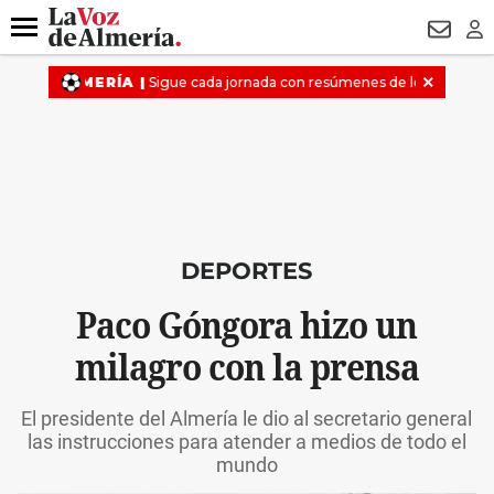
DESTACADO
VOTO FEMENINO
ORGULLO VERA
TRIBUNA
Menú
NEWSL
LO
DEPORTES
Paco Góngora hizo un
milagro con la prensa
El presidente del Almería le dio al secretario general
las instrucciones para atender a medios de todo el
mundo