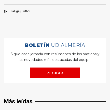
LaLiga
Fútbol
EN:
Más leídas