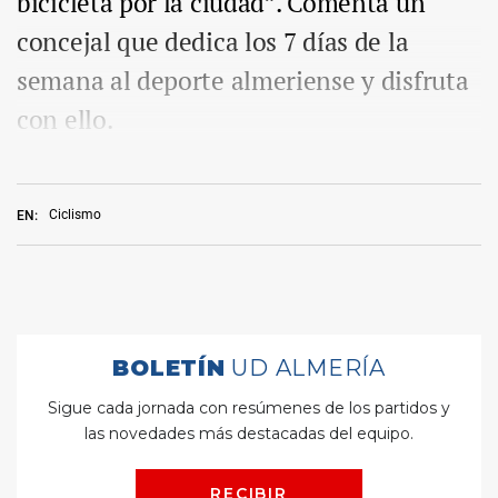
bicicleta por la ciudad”. Comenta un
concejal que dedica los 7 días de la
semana al deporte almeriense y disfruta
con ello.
Ciclismo
EN: