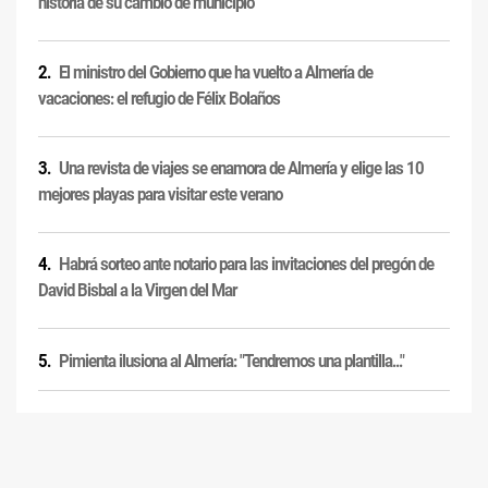
historia de su cambio de municipio
El ministro del Gobierno que ha vuelto a Almería de
vacaciones: el refugio de Félix Bolaños
Una revista de viajes se enamora de Almería y elige las 10
mejores playas para visitar este verano
Habrá sorteo ante notario para las invitaciones del pregón de
David Bisbal a la Virgen del Mar
Pimienta ilusiona al Almería: "Tendremos una plantilla..."