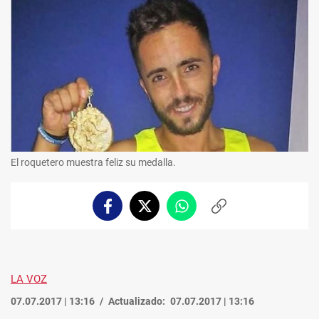
El roquetero muestra feliz su medalla.
Facebook
Twitter
Whatsapp
Copiar
enlace
LA VOZ
07.07.2017 | 13:16
Actualizado:
07.07.2017 | 13:16