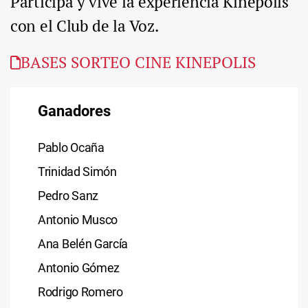
Participa y vive la experiencia Kinépolis
con el Club de la Voz.
BASES SORTEO CINE KINEPOLIS
Ganadores
Pablo Ocaña
​Trinidad Simón
​Pedro Sanz
​Antonio Musco
​Ana Belén García
​Antonio Gómez
​Rodrigo Romero