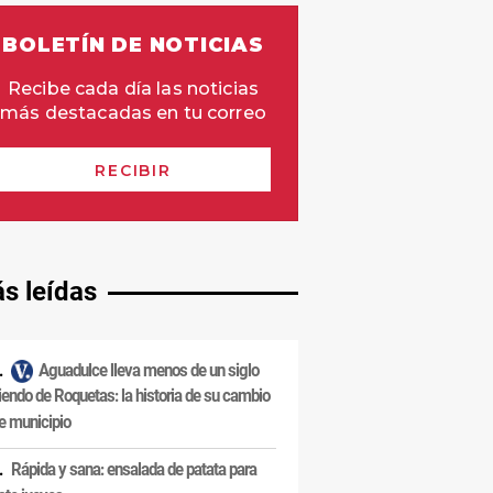
s leídas
Aguadulce lleva menos de un siglo
iendo de Roquetas: la historia de su cambio
e municipio
Rápida y sana: ensalada de patata para