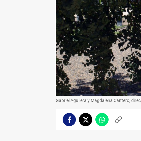
Gabriel Aguilera y Magdalena Cantero, direc
Facebook
Twitter
Whatsapp
Copiar
enlace