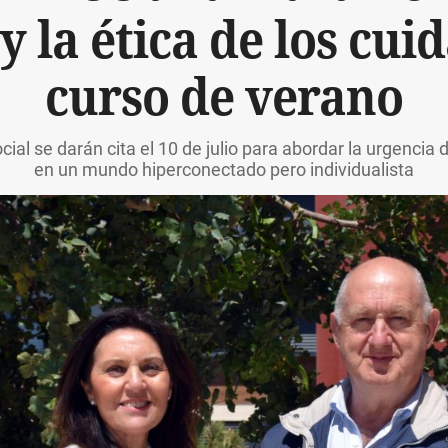
y la ética de los cu
curso de verano
ocial se darán cita el 10 de julio para abordar la urgenci
en un mundo hiperconectado pero individualista