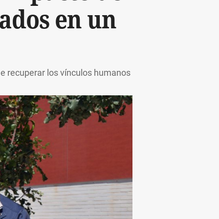
idados en un
a de recuperar los vínculos humanos