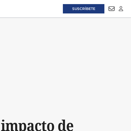
SUSCRÍBETE
NEWSLET
LOGI
 impacto de