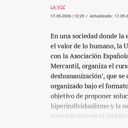
LA VOZ
17.05.2026 | 12:29
Actualizado:
17.05.2
En una sociedad donde la e
el valor de lo humano, la 
con la Asociación Española
Mercantil, organiza el cur
deshumanización’, que se ce
organizado bajo el formato
objetivo de proponer soluc
hiperindividualismo y la n
comunitarios en el ámbito d