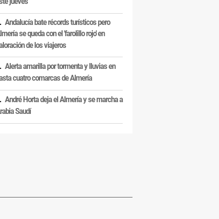
ste jueves
Andalucía bate récords turísticos pero
lmería se queda con el 'farolillo rojo' en
aloración de los viajeros
Alerta amarilla por tormenta y lluvias en
asta cuatro comarcas de Almería
André Horta deja el Almería y se marcha a
rabia Saudí