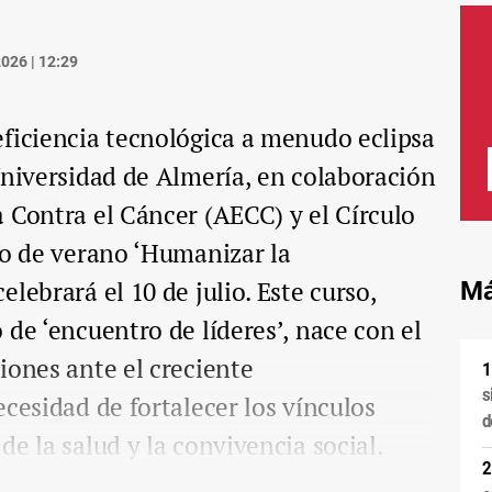
026 | 12:29
ficiencia tecnológica a menudo eclipsa
Universidad de Almería, en colaboración
 Contra el Cáncer (AECC) y el Círculo
so de verano ‘Humanizar la
lebrará el 10 de julio. Este curso,
Má
 de ‘encuentro de líderes’, nace con el
iones ante el creciente
s
ecesidad de fortalecer los vínculos
d
e la salud y la convivencia social.