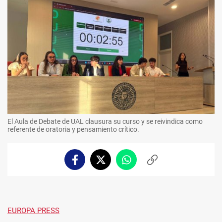
El Aula de Debate de UAL clausura su curso y se reivindica como
referente de oratoria y pensamiento crítico.
Facebook
Twitter
Whatsapp
Copiar
enlace
EUROPA PRESS