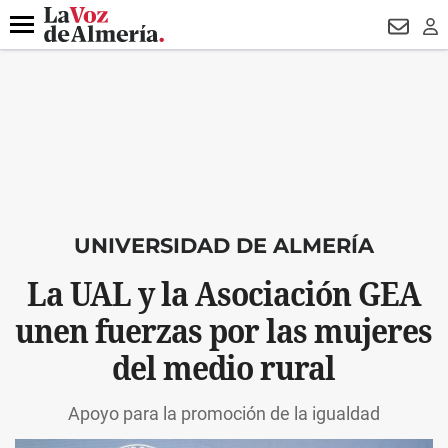
DESTACADO
VOTO FEMENINO
ORGULLO VERA
TRIBUNA
Menú
NEWSL
LO
UNIVERSIDAD DE ALMERÍA
La UAL y la Asociación GEA
unen fuerzas por las mujeres
del medio rural
Apoyo para la promoción de la igualdad