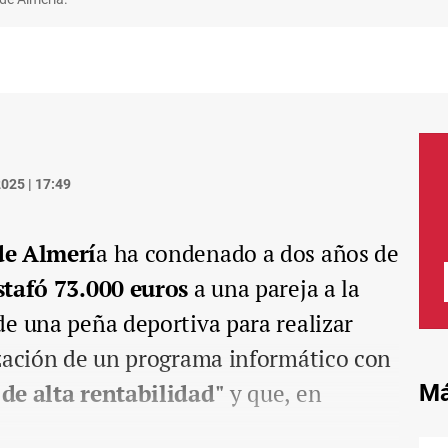
025 | 17:49
de Almerí
a ha condenado a dos años de
stafó 73.000 euros
a una pareja a la
e una peña deportiva para realizar
ización de un programa informático con
de alta rentabilidad"
y que, en
Má