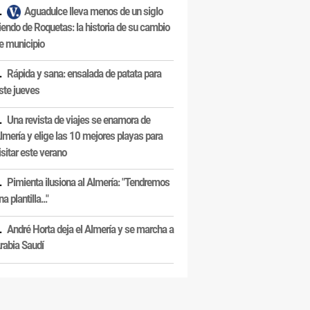
Aguadulce lleva menos de un siglo
iendo de Roquetas: la historia de su cambio
e municipio
Rápida y sana: ensalada de patata para
ste jueves
Una revista de viajes se enamora de
lmería y elige las 10 mejores playas para
isitar este verano
Pimienta ilusiona al Almería: "Tendremos
na plantilla..."
André Horta deja el Almería y se marcha a
rabia Saudí