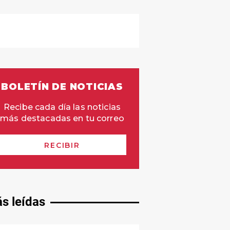
s leídas