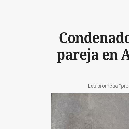
Condenado 
pareja en A
Les prometía "pre