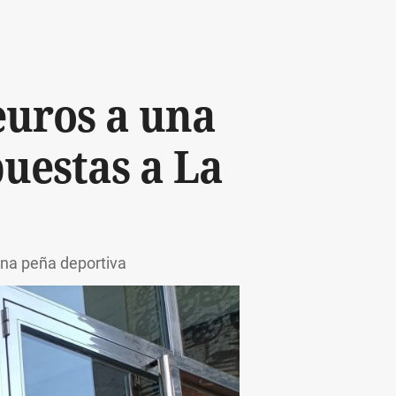
euros a una
puestas a La
una peña deportiva