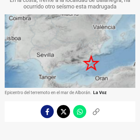
ocurrido otro seísmo esta madrugada
Epicentro del terremoto en el mar de Alborán.
La Voz
Facebook
Twitter
Whatsapp
Copiar
enlace