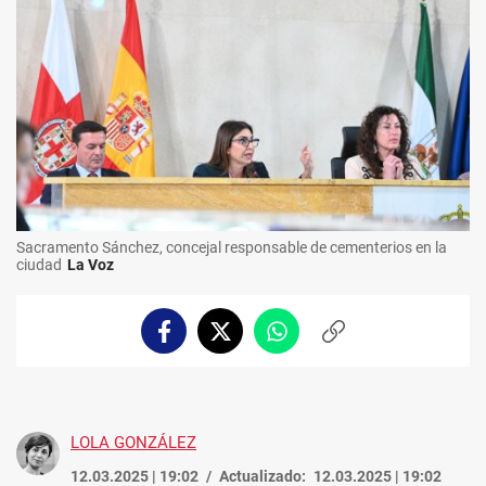
Sacramento Sánchez, concejal responsable de cementerios en la
ciudad
La Voz
Facebook
Twitter
Whatsapp
Copiar
enlace
LOLA GONZÁLEZ
12.03.2025 | 19:02
Actualizado:
12.03.2025 | 19:02