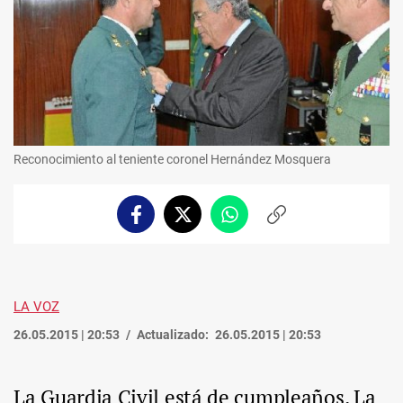
Reconocimiento al teniente coronel Hernández Mosquera
Facebook
Twitter
Whatsapp
Copiar
enlace
LA VOZ
26.05.2015 | 20:53
Actualizado:
26.05.2015 | 20:53
La Guardia Civil está de cumpleaños. La