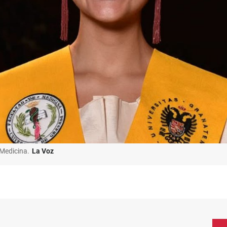
 Medicina.
La Voz