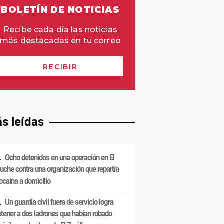
s leídas
Ocho detenidos en una operación en El
uche contra una organización que repartía
ocaína a domicilio
Un guardia civil fuera de servicio logra
etener a dos ladrones que habían robado