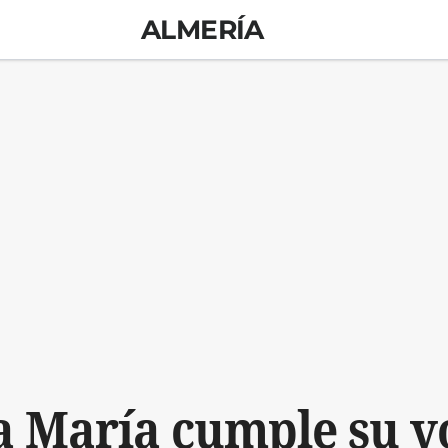
ALMERÍA
a María cumple su v