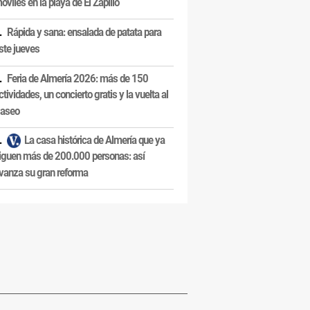
óviles en la playa de El Zapillo
Rápida y sana: ensalada de patata para
ste jueves
Feria de Almería 2026: más de 150
ctividades, un concierto gratis y la vuelta al
aseo
La casa histórica de Almería que ya
iguen más de 200.000 personas: así
vanza su gran reforma