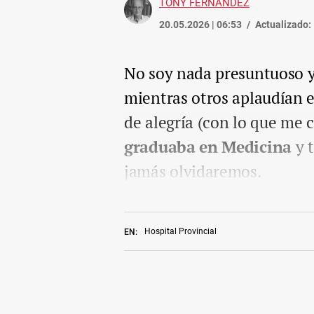
TONY FERNÁNDEZ
20.05.2026 | 06:53
Actualizado:
No soy nada presuntuoso y
mientras otros aplaudían e
de alegría (con lo que me c
graduaba en Medicina
y t
jamás olvidaremos.
Hospital Provincial
EN: