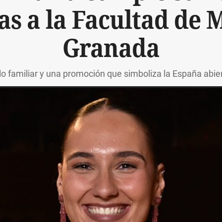
ias a la Facultad de 
Granada
lo familiar y una promoción que simboliza la España abier