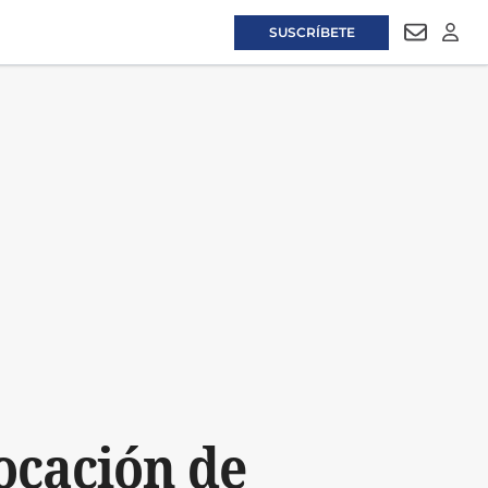
SUSCRÍBETE
NEWSLET
LOGI
ocación de