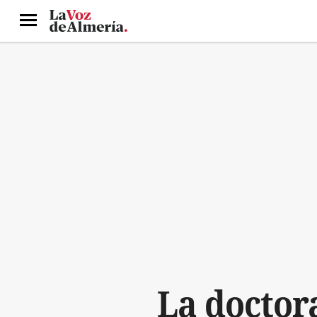
Menú
La doctor