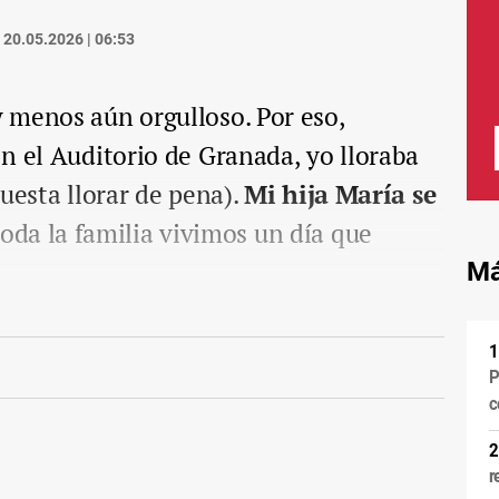
20.05.2026 | 06:53
 menos aún orgulloso. Por eso,
n el Auditorio de Granada, yo lloraba
uesta llorar de pena).
Mi hija María se
oda la familia vivimos un día que
Má
P
c
r