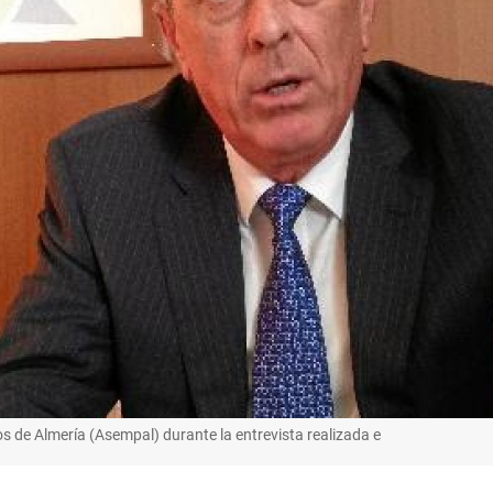
os de Almería (Asempal) durante la entrevista realizada e