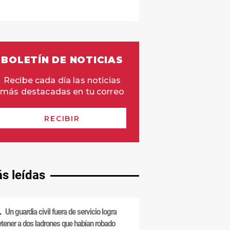
s leídas
Un guardia civil fuera de servicio logra
etener a dos ladrones que habían robado