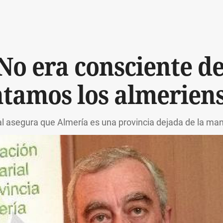
“No era consciente de
tamos los almerien
l asegura que Almería es una provincia dejada de la man