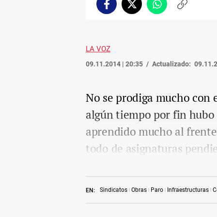
Facebook
Twitter
Whatsapp
Copiar
enlace
LA VOZ
09.11.2014 | 20:35
Actualizado:
09.11.2
No se prodiga mucho con es
algún tiempo por fin hubo 
aprendido mucho al frente
todo de asignaturas pendi
Sindicatos
Obras
Paro
Infraestructuras
C
EN: