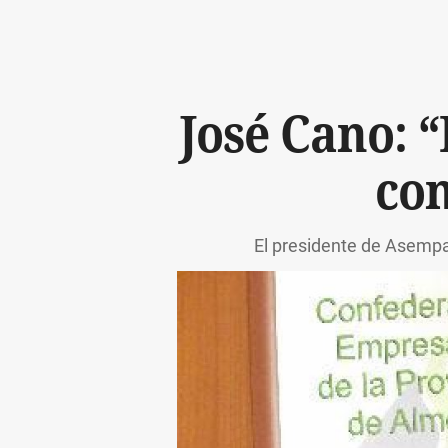
José Cano: 
con
El presidente de Asempa