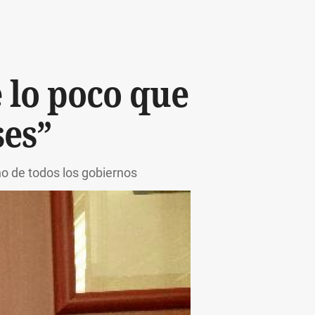
 lo poco que
ses”
o de todos los gobiernos