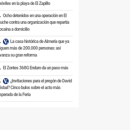
óviles en la playa de El Zapillo
Ocho detenidos en una operación en El
uche contra una organización que repartía
ocaína a domicilio
La casa histórica de Almería que ya
iguen más de 200.000 personas: así
vanza su gran reforma
El Zontes 368G Enduro da un paso más
¿Invitaciones para el pregón de David
isbal? Cinco bulos sobre el acto más
sperado de la Feria