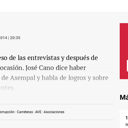
014 | 20:35
o de las entrevistas y después de
ocasión. José Cano dice haber
 de Asempal y habla de logros y sobre
entes.
Má
orrupción
Carreteras
AVE
Asociaciones
r