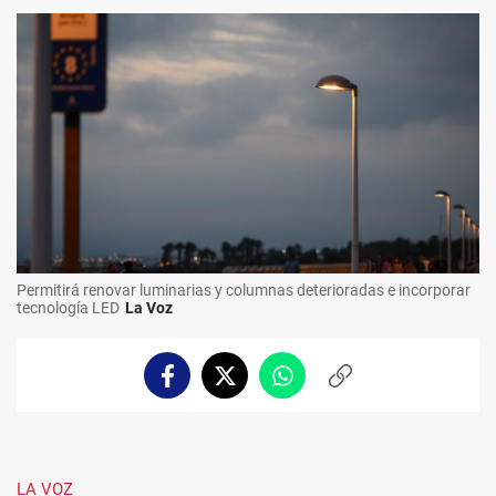
Permitirá renovar luminarias y columnas deterioradas e incorporar
tecnología LED
La Voz
Facebook
Twitter
Whatsapp
Copiar
enlace
LA VOZ