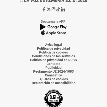
© LA VOZ DE ALMERÍA S.L.U. 2026
Ir
Ir
Ir
Ir
Ir
a
a
a
a
a
Facebook
X
Instagram
TikTok
Linkedin
Descarga la APP:
de
de
de
de
de
La
La
La
La
La
Voz
Voz
Voz
Voz
Voz
de
de
de
de
de
Almería
Almería
Almería
Almería
Almería
Aviso legal
Política de privacidad
Política de cookies
Condiciones de los servicios
Política de privacidad en RRSS
Contacto
Publicidad
Reglamento UE 2024/1083
Canal ético
Ajustes de cookies
Declaración de accesibilidad