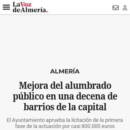
DESTACADO
VOTO FEMENINO
ORGULLO VERA
TRIBUNA
Menú
NEWSL
LO
ALMERÍA
Mejora del alumbrado
público en una decena de
barrios de la capital
El Ayuntamiento aprueba la licitación de la primera
fase de la actuación por casi 800.000 euros