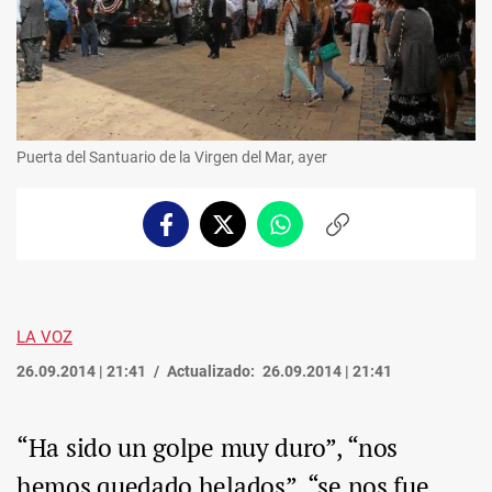
Puerta del Santuario de la Virgen del Mar, ayer
Facebook
Twitter
Whatsapp
Copiar
enlace
LA VOZ
26.09.2014 | 21:41
Actualizado:
26.09.2014 | 21:41
“Ha sido un golpe muy duro”, “nos
hemos quedado helados”, “se nos fue