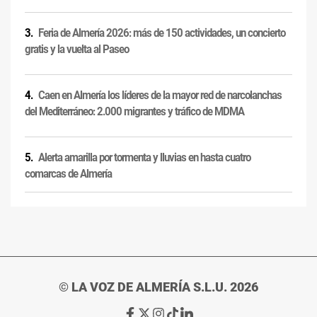
Feria de Almería 2026: más de 150 actividades, un concierto
gratis y la vuelta al Paseo
Caen en Almería los líderes de la mayor red de narcolanchas
del Mediterráneo: 2.000 migrantes y tráfico de MDMA
Alerta amarilla por tormenta y lluvias en hasta cuatro
comarcas de Almería
© LA VOZ DE ALMERÍA S.L.U. 2026
Ir
Ir
Ir
Ir
Ir