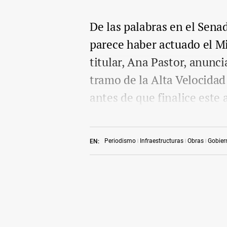
De las palabras en el Senad
parece haber actuado el M
titular, Ana Pastor, anunci
tramo de la Alta Velocidad
antes de que finalice este 
Periodismo
Infraestructuras
Obras
Gobier
EN: