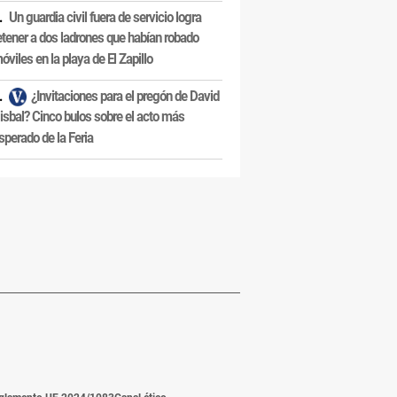
Un guardia civil fuera de servicio logra
etener a dos ladrones que habían robado
óviles en la playa de El Zapillo
¿Invitaciones para el pregón de David
isbal? Cinco bulos sobre el acto más
sperado de la Feria