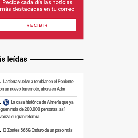
s leídas
La tierra vuelve a temblar en el Poniente
on un nuevo terremoto, ahora en Adra
La casa histórica de Almería que ya
iguen más de 200.000 personas: así
vanza su gran reforma
El Zontes 368G Enduro da un paso más