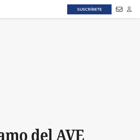
SUSCRÍBETE
NEWSLET
LOGI
ramo del AVE