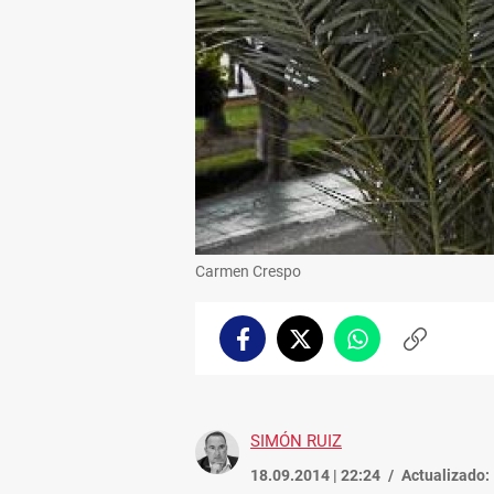
Carmen Crespo
Facebook
Twitter
Whatsapp
Copiar
enlace
SIMÓN RUIZ
18.09.2014 | 22:24
Actualizado: