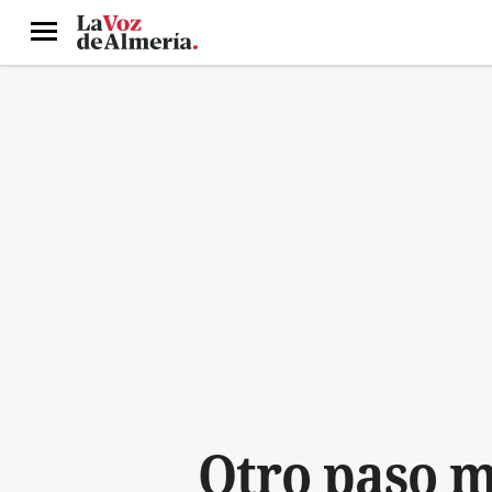
Menú
Otro paso m