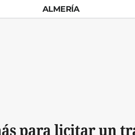
ALMERÍA
ás para licitar un t