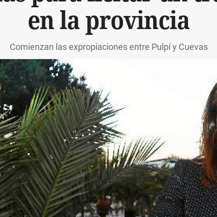
en la provincia
Comienzan las expropiaciones entre Pulpí y Cuevas