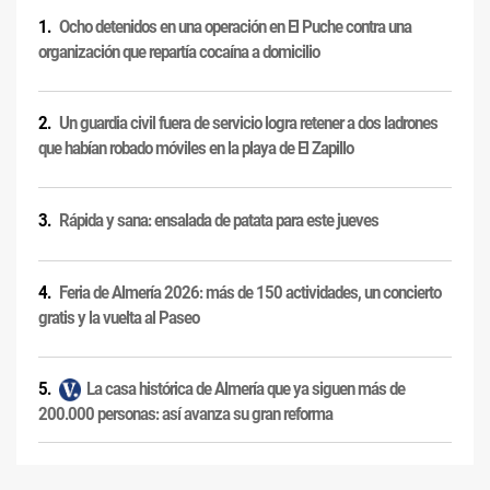
Ocho detenidos en una operación en El Puche contra una
organización que repartía cocaína a domicilio
Un guardia civil fuera de servicio logra retener a dos ladrones
que habían robado móviles en la playa de El Zapillo
Rápida y sana: ensalada de patata para este jueves
Feria de Almería 2026: más de 150 actividades, un concierto
gratis y la vuelta al Paseo
La casa histórica de Almería que ya siguen más de
200.000 personas: así avanza su gran reforma