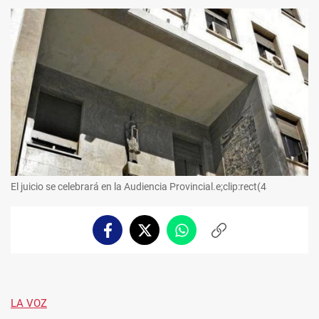
El juicio se celebrará en la Audiencia Provincial.e;clip:rect(4
Facebook
Twitter
Whatsapp
Copiar
enlace
LA VOZ