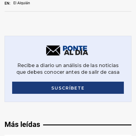
El Alquián
EN:
Más leídas