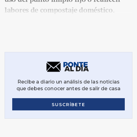
labores de compostaje doméstico
.