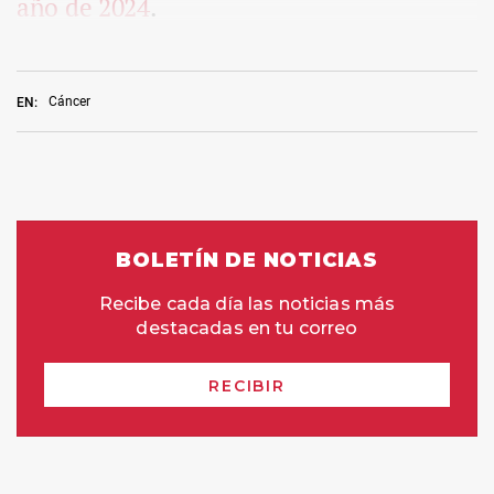
año de 2024
.
Cáncer
EN: