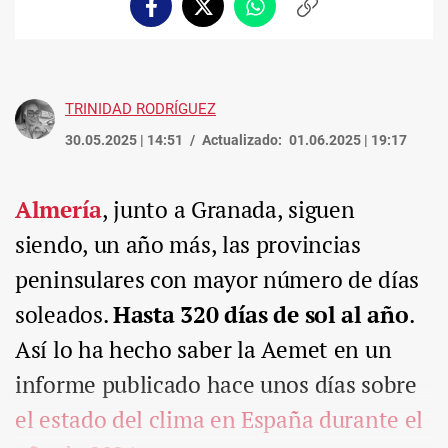
Facebook
Twitter
Whatsapp
Copiar
enlace
TRINIDAD RODRÍGUEZ
30.05.2025 | 14:51
Actualizado:
01.06.2025 | 19:17
Almería
, junto a Granada, siguen
siendo, un año más, las provincias
peninsulares con mayor número de días
soleados.
Hasta 320 días de sol al año
.
Así lo ha hecho saber la Aemet en un
informe publicado hace unos días sobre
el estado del clima en España durante el