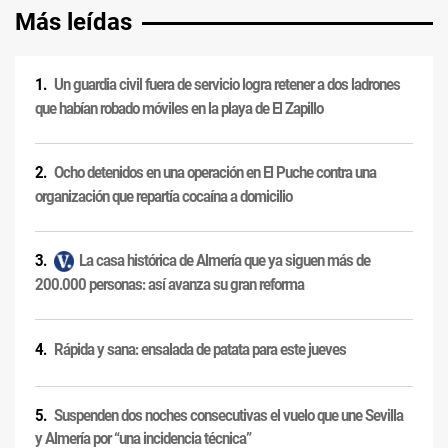
Más leídas
Un guardia civil fuera de servicio logra retener a dos ladrones
que habían robado móviles en la playa de El Zapillo
Ocho detenidos en una operación en El Puche contra una
organización que repartía cocaína a domicilio
La casa histórica de Almería que ya siguen más de
200.000 personas: así avanza su gran reforma
Rápida y sana: ensalada de patata para este jueves
Suspenden dos noches consecutivas el vuelo que une Sevilla
y Almería por “una incidencia técnica”