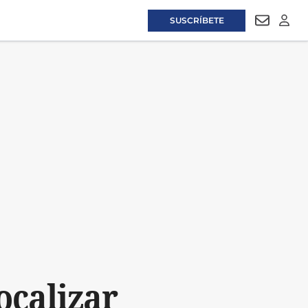
SUSCRÍBETE
NEWSLET
LOGI
ocalizar