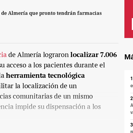
s de Almería que pronto tendrán farmacias
cia
de Almería lograron
localizar 7.006
Má
 su acceso a los pacientes durante el
la
herramienta tecnológica
ilitar la localización de un
e
cias comunitarias de un mismo
ncia impide su dispensación a los
A
v
r