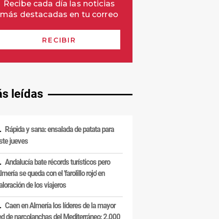
s leídas
Rápida y sana: ensalada de patata para
ste jueves
Andalucía bate récords turísticos pero
lmería se queda con el 'farolillo rojo' en
aloración de los viajeros
Caen en Almería los líderes de la mayor
ed de narcolanchas del Mediterráneo: 2.000