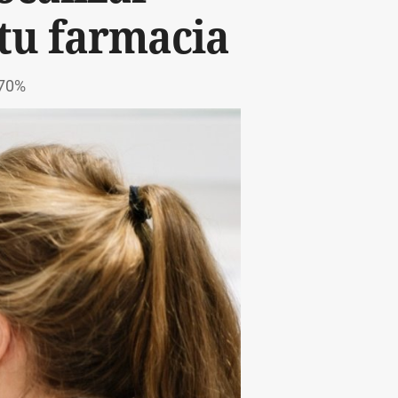
tu farmacia
 70%