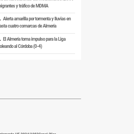
igrantes y tráfico de MDMA
Alerta amarilla por tormenta y lluvias en
asta cuatro comarcas de Almería
El Almería toma impulso para la Liga
oleando al Córdoba (0-4)