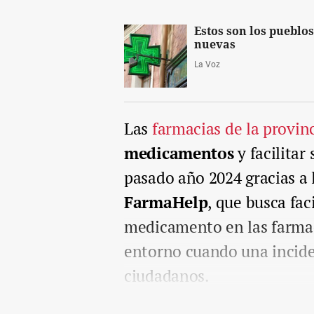
Estos son los pueblo
nuevas
La Voz
Las
farmacias de la provin
medicamentos
y facilitar
pasado año 2024 gracias a 
FarmaHelp
, que busca fac
medicamento en las farma
entorno cuando una incide
ciudadanos.