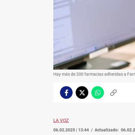
Hay más de 200 farmacias adheridas a Far
Facebook
Twitter
Whatsapp
Copiar
enlace
LA VOZ
06.02.2025 | 13:44
Actualizado:
06.02.2