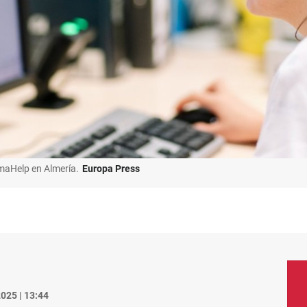
maHelp en Almería.
Europa Press
025 | 13:44