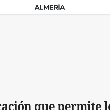
ALMERÍA
cación que permite l