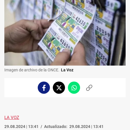
Imagen de archivo de la ONCE.
La Voz
Facebook
Twitter
Whatsapp
Copiar
enlace
LA VOZ
29.08.2024 | 13:41
Actualizado:
29.08.2024 | 13:41