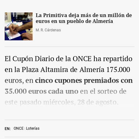
La Primitiva deja más de un millón de
euros en un pueblo de Almería
M. R. Cárdenas
El Cupón Diario de la ONCE ha repartido
en la Plaza Altamira de Almería 175.000
euros, en
cinco cupones premiados con
35.000 euros cada uno
en el sorteo de
este pasado miércoles, 28 de agosto.
ONCE
Loterías
EN: