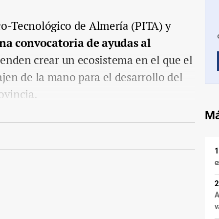
co-Tecnológico de Almería (PITA) y
na convocatoria de ayudas al
enden crear un ecosistema en el que el
ajen de la mano para el desarrollo del
ovincia.
Má
e
A
v