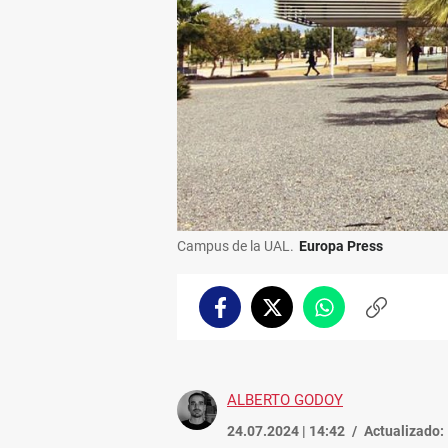
Campus de la UAL.
Europa Press
Facebook
Twitter
Whatsapp
Copiar
enlace
ALBERTO GODOY
24.07.2024 | 14:42
Actualizado: