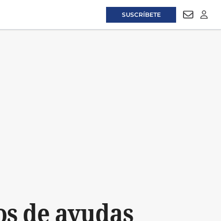
SUSCRÍBETE
NEWSLET
LOGI
os de ayudas