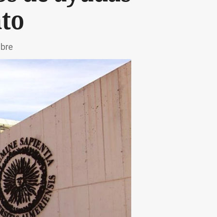
to
ubre