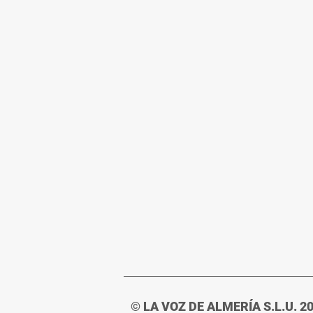
© LA VOZ DE ALMERÍA S.L.U. 2