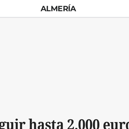
ALMERÍA
uir hasta 2.000 eur