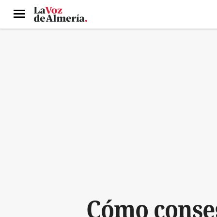
Menú
Cómo conseg