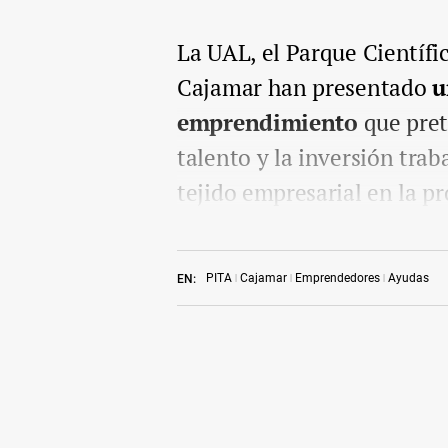
La UAL, el Parque Científi
Cajamar han presentado
u
emprendimiento
que pret
talento y la inversión trab
tejido empresarial en la pr
PITA
Cajamar
Emprendedores
Ayudas
EN: