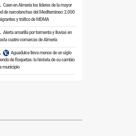
Caen en Almería los líderes de la mayor
ed de narcolanchas del Mediterráneo: 2.000
igrantes y tráfico de MDMA
Alerta amarilla por tormenta y lluvias en
asta cuatro comarcas de Almería
Aguadulce lleva menos de un siglo
iendo de Roquetas: la historia de su cambio
e municipio