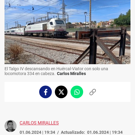
El Talgo IV descansando en Huércal-Viator con solo una
locomotora 334 en cabeza.
Carlos Miralles
Facebook
Twitter
Whatsapp
Copiar
enlace
CARLOS MIRALLES
01.06.2024 | 19:34
Actualizado:
01.06.2024 | 19:34