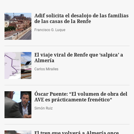
Adif solicita el desalojo de las familias
de las casas de la Renfe
Francisco G. Luque
El viaje viral de Renfe que ‘salpica’ a
Almería
Carlos Miralles
Óscar Puente: “El volumen de obra del
AVE es prácticamente frenético“
Simón Ruiz
El tren que volverá a Almería once