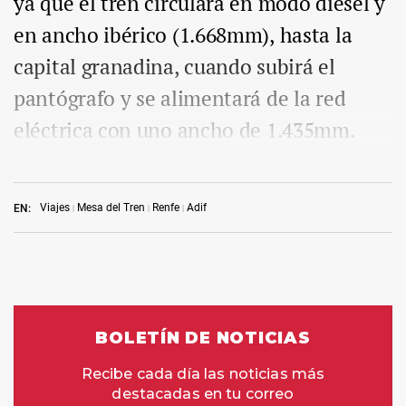
ya que el tren circulará en modo diésel y
en ancho ibérico (1.668mm), hasta la
capital granadina, cuando subirá el
pantógrafo y se alimentará de la red
eléctrica con uno ancho de 1.435mm.
Viajes
Mesa del Tren
Renfe
Adif
EN: