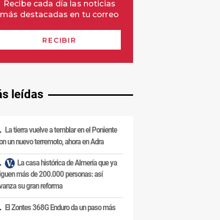
s leídas
La tierra vuelve a temblar en el Poniente
on un nuevo terremoto, ahora en Adra
La casa histórica de Almería que ya
iguen más de 200.000 personas: así
vanza su gran reforma
El Zontes 368G Enduro da un paso más