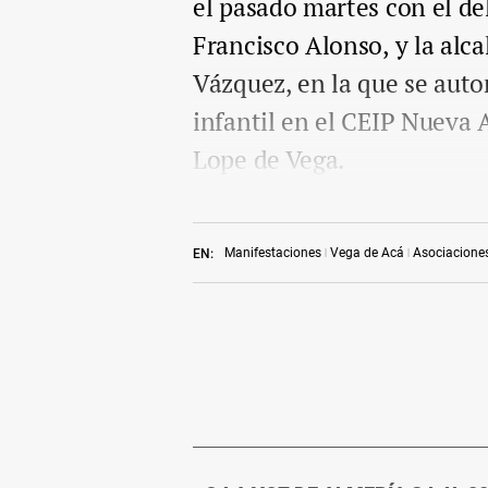
el pasado martes con el de
Francisco Alonso, y la alc
Vázquez, en la que se auto
infantil en el CEIP Nueva A
Lope de Vega.
Manifestaciones
Vega de Acá
Asociacione
EN: