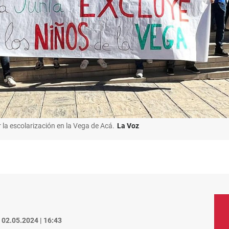
 la escolarización en la Vega de Acá.
La Voz
02.05.2024 | 16:43