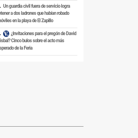
Un guardia civil fuera de servicio logra
etener a dos ladrones que habían robado
óviles en la playa de El Zapillo
¿Invitaciones para el pregón de David
isbal? Cinco bulos sobre el acto más
sperado de la Feria