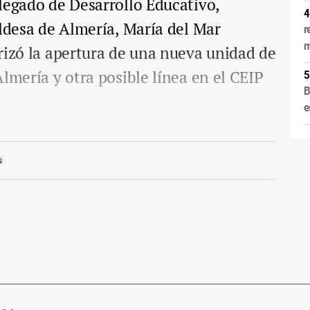
legado de Desarrollo Educativo,
aldesa de Almería, María del Mar
r
m
rizó la apertura de una nueva unidad de
lmería y otra posible línea en el CEIP
B
e
s