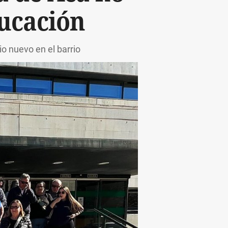
ducación
o nuevo en el barrio