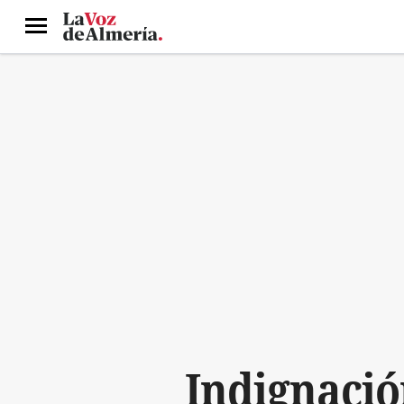
Menú
Indignació