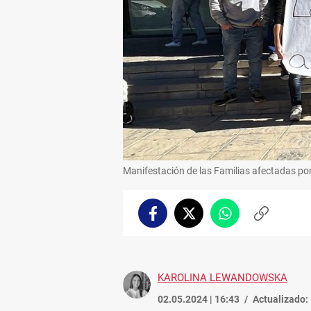
Manifestación de las Familias afectadas por
Facebook
Twitter
Whatsapp
Copiar
enlace
KAROLINA LEWANDOWSKA
02.05.2024 | 16:43
Actualizado: