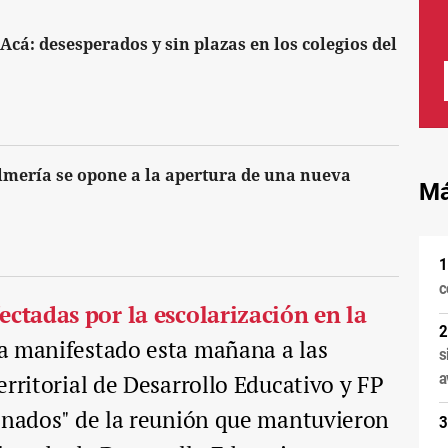
Acá: desesperados y sin plazas en los colegios del
mería se opone a la apertura de una nueva
Má
c
ectadas por la escolarización en la
ha manifestado esta mañana a las
s
a
erritorial de Desarrollo Educativo y FP
ionados" de la reunión que mantuvieron