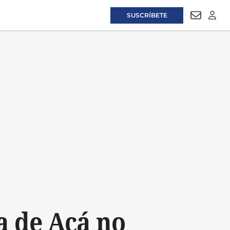
SUSCRÍBETE
NEWSLET
LOGI
a de Acá no