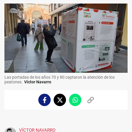
Las portadas de los años 70 y 80 captaron la atención de los
peatones.
Víctor Navarro
Facebook
Twitter
Whatsapp
Copiar
enlace
VÍCTOR NAVARRO