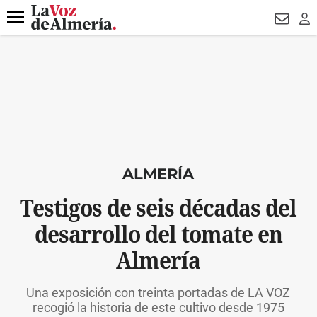
DESTACADO
MACROOPERACIÓN
FERIA
TURISMO
JUI
Menú
NEWSL
LO
ALMERÍA
Testigos de seis décadas del
desarrollo del tomate en
Almería
Una exposición con treinta portadas de LA VOZ
recogió la historia de este cultivo desde 1975