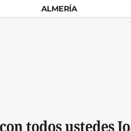
ALMERÍA
 con todos ustedes Jo