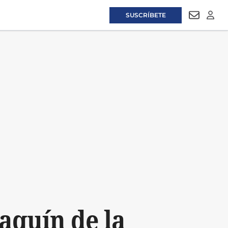
SUSCRÍBETE
NEWSLET
LOGI
aquín de la