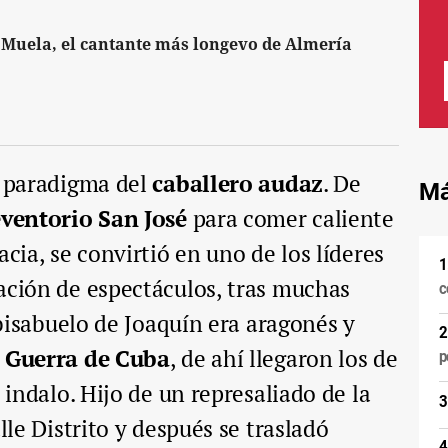
a Muela, el cantante más longevo de Almería
l paradigma del
caballero audaz
. De
Má
ventorio San José
para comer caliente
acia, se convirtió en uno de los líderes
ación de espectáculos, tras muchas
c
l bisabuelo de Joaquín era aragonés y
Guerra de Cuba
, de ahí llegaron los de
p
l indalo. Hijo de un represaliado de la
lle Distrito y después se trasladó