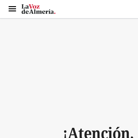
Menú
¡Atención,