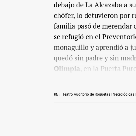
debajo de La Alcazaba a su
chófer, lo detuvieron por r
familia pasó de merendar 
se refugió en el Preventor
monaguillo y aprendió a jug
quedó sin padre y sin madr
Olimpia
, en la Puerta Pur
Teatro Auditorio de Roquetas
Necrológicas
EN: