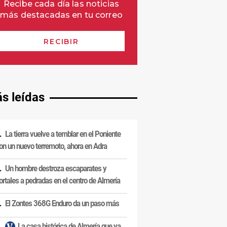
s leídas
La tierra vuelve a temblar en el Poniente
on un nuevo terremoto, ahora en Adra
Un hombre destroza escaparates y
ortales a pedradas en el centro de Almería
El Zontes 368G Enduro da un paso más
La casa histórica de Almería que ya