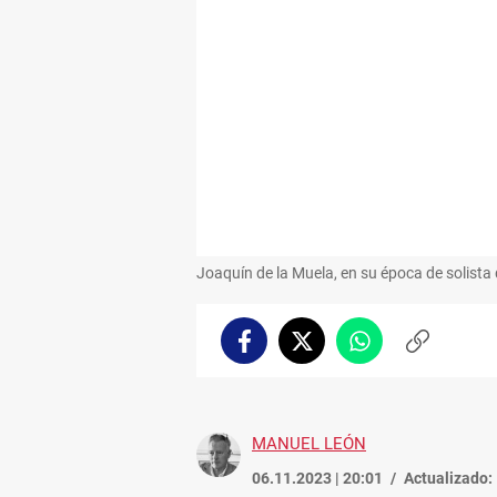
Joaquín de la Muela, en su época de solista 
Facebook
Twitter
Whatsapp
Copiar
enlace
MANUEL LEÓN
06.11.2023 | 20:01
Actualizado: