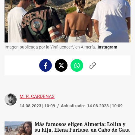
Imagen publicada por la \'infliuencer\' en Almería.
Instagram
Facebook
Twitter
Whatsapp
Copiar
enlace
M. R. CÁRDENAS
14.08.2023 | 10:09
Actualizado:
14.08.2023 | 10:09
Más famosos eligen Almeria: Lolita y
su hija, Elena Furiase, en Cabo de Gata