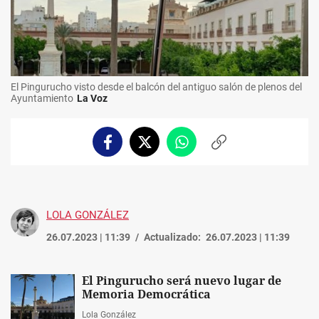
El Pingurucho visto desde el balcón del antiguo salón de plenos del
Ayuntamiento
La Voz
Facebook
Twitter
Whatsapp
Copiar
enlace
LOLA GONZÁLEZ
26.07.2023 | 11:39
Actualizado:
26.07.2023 | 11:39
El Pingurucho será nuevo lugar de
Memoria Democrática
Lola González