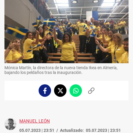
Mónica Martín, la directora de la nueva tienda Ikea en Almería,
bajando los peldaños tras la inauguración.
Facebook
Twitter
Whatsapp
Copiar
enlace
MANUEL LEÓN
05.07.2023 | 23:51
Actualizado:
05.07.2023 | 23:51