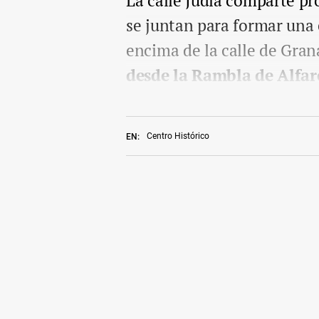
La calle Judía comparte p
se juntan para formar una 
encima de la calle de Gran
desde la Rambla de Alfar
Centro Histórico
EN: