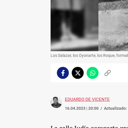
Los Salazar, los Oyonarte, los Roque, formaba
Facebook
Twitter
Whatsapp
Copiar
enlace
EDUARDO DE VICENTE
16.04.2023 | 20:00
Actualizado: