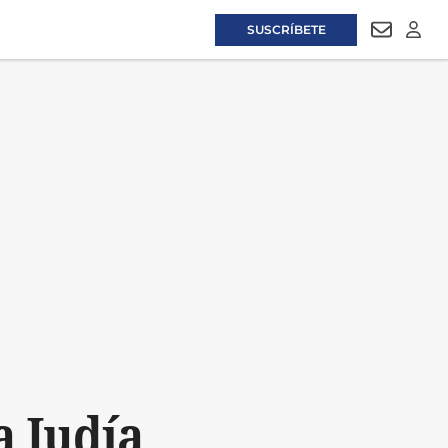
SUSCRÍBETE
NEWSLET
LOGI
a Judía