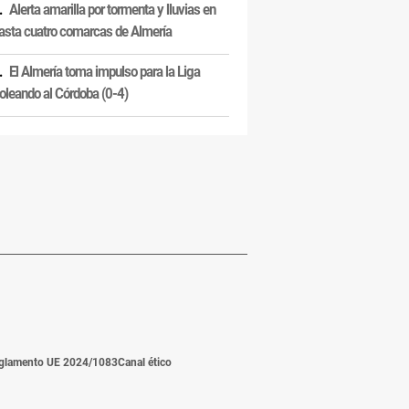
Alerta amarilla por tormenta y lluvias en
asta cuatro comarcas de Almería
El Almería toma impulso para la Liga
oleando al Córdoba (0-4)
glamento UE 2024/1083
Canal ético