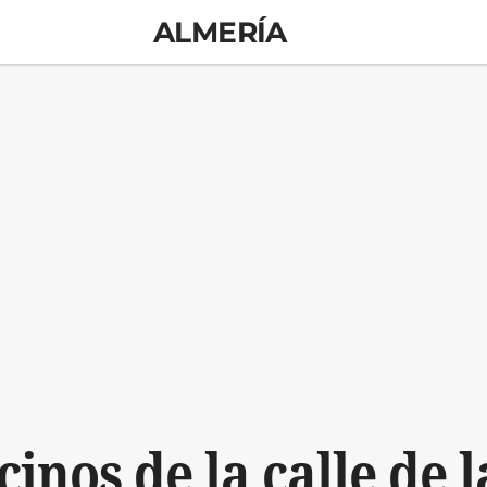
ALMERÍA
cinos de la calle de l