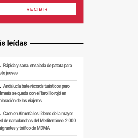
s leídas
Rápida y sana: ensalada de patata para
ste jueves
Andalucía bate récords turísticos pero
lmería se queda con el 'farolillo rojo' en
aloración de los viajeros
Caen en Almería los líderes de la mayor
ed de narcolanchas del Mediterráneo: 2.000
igrantes y tráfico de MDMA