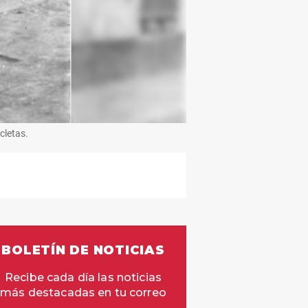
cletas.