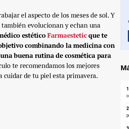
abajar el aspecto de los meses de sol. Y
a también evolucionan y echan una
 médico estético
Farmaestetic
que te
 objetivo combinando la medicina con
 una buena rutina de cosmética para
ículo te recomendamos los mejores
Má
 cuidar de tu piel esta primavera.
c
p