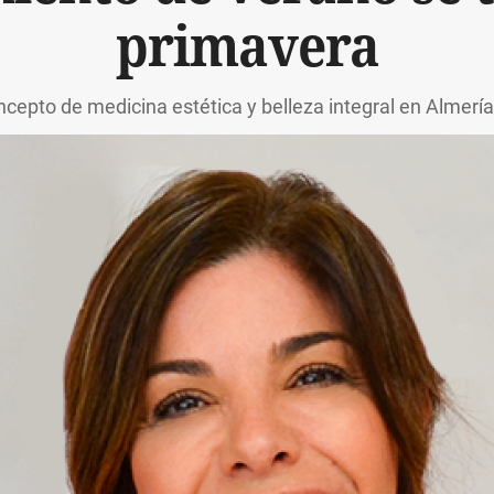
primavera
cepto de medicina estética y belleza integral en Almerí