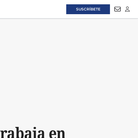
SUSCRÍBETE
NEWSLET
LOGI
trabaja en