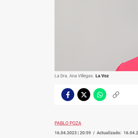
La Dra. Ana Villegas.
La Voz
Facebook
Twitter
Whatsapp
Copiar
enlace
PABLO POZA
16.04.2023 | 20:59
Actualizado:
16.04.2