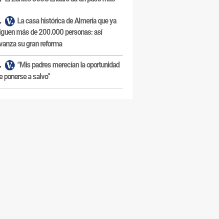
La casa histórica de Almería que ya
iguen más de 200.000 personas: así
vanza su gran reforma
“Mis padres merecían la oportunidad
e ponerse a salvo”