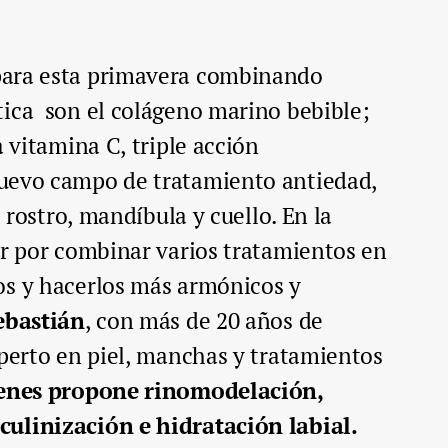
ara esta primavera combinando
tica son el colágeno marino bebible;
a vitamina C, triple acción
evo campo de tratamiento antiedad,
l rostro, mandíbula y cuello. En la
ar por combinar varios tratamientos en
os y hacerlos más armónicos y
ebastián
, con más de 20 años de
xperto en piel, manchas y tratamientos
venes propone rinomodelación,
ulinización e hidratación labial.