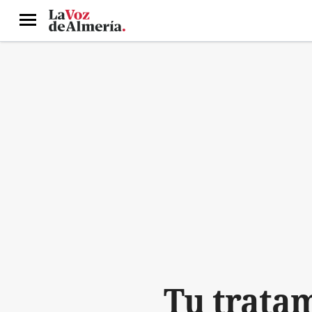
Menú
Tu tratam