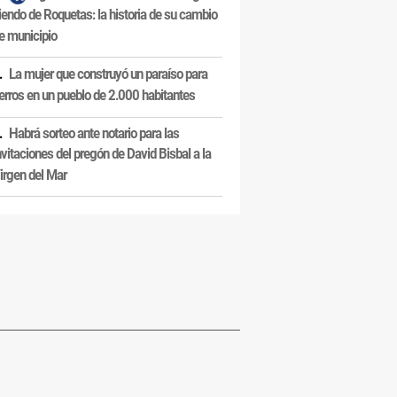
iendo de Roquetas: la historia de su cambio
e municipio
La mujer que construyó un paraíso para
erros en un pueblo de 2.000 habitantes
Habrá sorteo ante notario para las
nvitaciones del pregón de David Bisbal a la
irgen del Mar