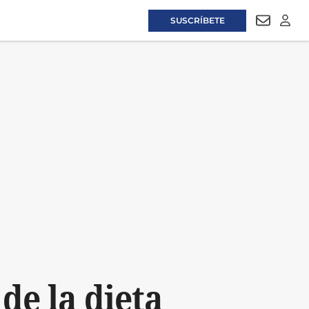
SUSCRÍBETE
NEWSLET
LOGI
de la dieta