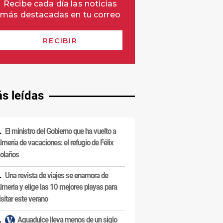
s leídas
El ministro del Gobierno que ha vuelto a
lmería de vacaciones: el refugio de Félix
olaños
Una revista de viajes se enamora de
lmería y elige las 10 mejores playas para
isitar este verano
Aguadulce lleva menos de un siglo