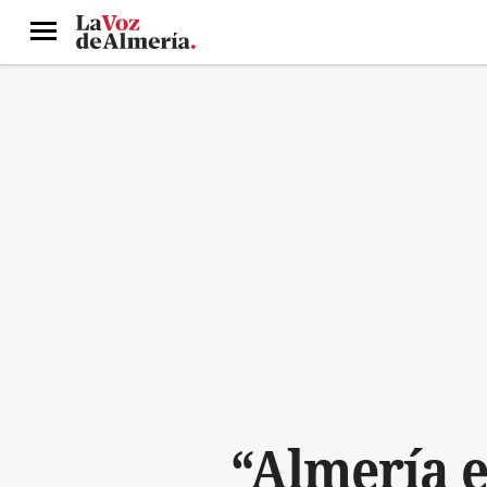
Menú
“Almería e