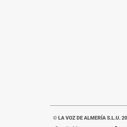
© LA VOZ DE ALMERÍA S.L.U. 2