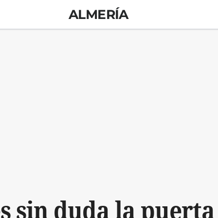
ALMERÍA
s sin duda la puerta 