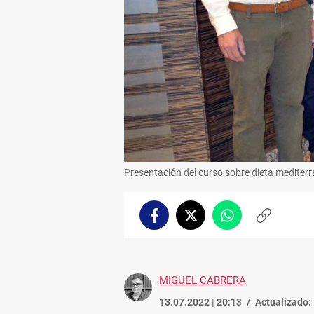
Presentación del curso sobre dieta mediterr
Facebook
Twitter
Whatsapp
Copiar
enlace
MIGUEL CABRERA
13.07.2022 | 20:13
Actualizado: