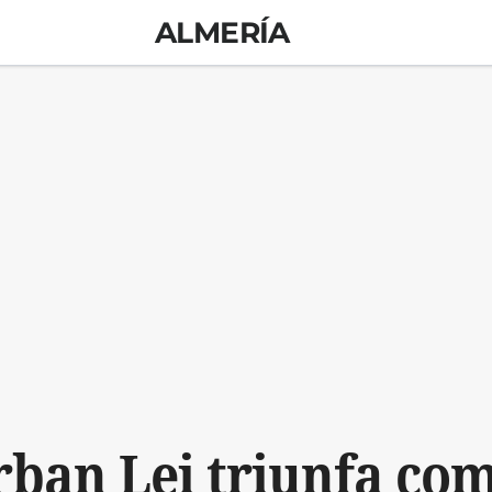
ALMERÍA
Urban Lei triunfa co