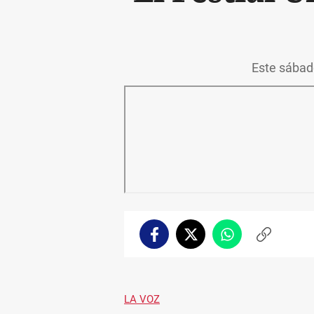
Este sábado
Facebook
Twitter
Whatsapp
Copiar
enlace
LA VOZ