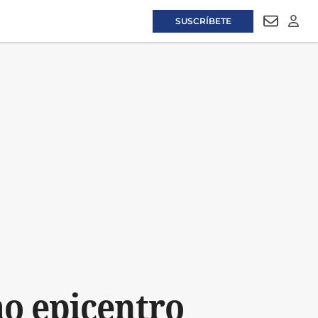
SUSCRÍBETE
NEWSLET
LOGI
mo epicentro