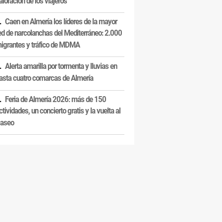
aloración de los viajeros
Caen en Almería los líderes de la mayor
ed de narcolanchas del Mediterráneo: 2.000
igrantes y tráfico de MDMA
Alerta amarilla por tormenta y lluvias en
asta cuatro comarcas de Almería
Feria de Almería 2026: más de 150
ctividades, un concierto gratis y la vuelta al
aseo