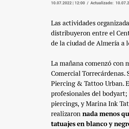
10.07.2022 | 12:00
Actualizado:
10.07.2
Las actividades organizadas
distribuyeron entre el Cen
de la ciudad de Almería a l
La mañana comenzó con m
Comercial Torrecárdenas. S
Piercing & Tattoo Urban. E
profesionales del bodyart; 
piercings, y Marina Ink Tat
realizaron
nada menos que 
tatuajes en blanco y neg