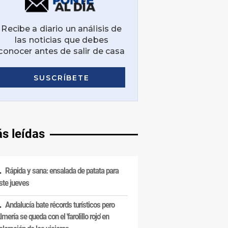
s leídas
Rápida y sana: ensalada de patata para
ste jueves
Andalucía bate récords turísticos pero
lmería se queda con el 'farolillo rojo' en