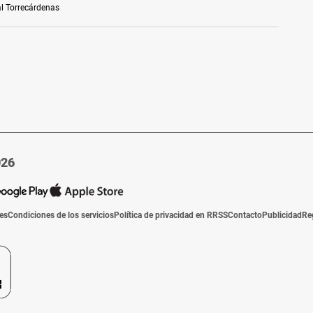
l Torrecárdenas
026
ies
Condiciones de los servicios
Política de privacidad en RRSS
Contacto
Publicidad
Re