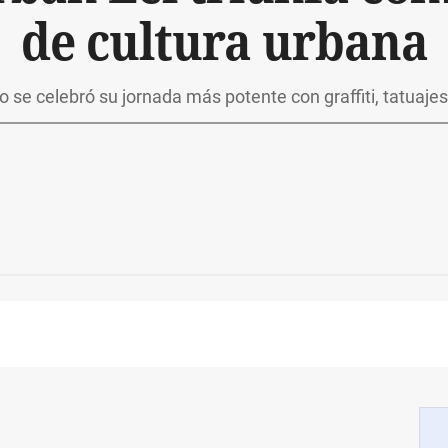
de cultura urbana
 se celebró su jornada más potente con graffiti, tatuajes