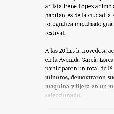
artista Irene López animó a
habitantes de la ciudad, a
fotográfica impulsado graci
festival.
A las 20 hrs la novedosa a
en la Avenida García Lorca
participaron un total de16 
minutos, demostraron sus
máquina y tijera en un 
seleccionado.