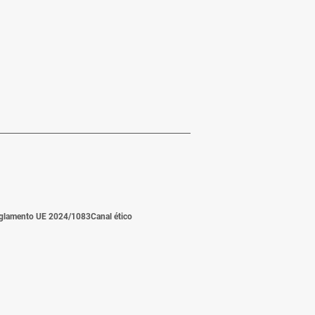
glamento UE 2024/1083
Canal ético