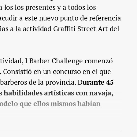
 los los presentes y a todos los
 acudir a este nuevo punto de referencia
as a la actividad Graffiti Street Art del
ctividad, I Barber Challenge comenzó
. Consistió en un concurso en el que
barberos de la provincia. D
urante 45
 habilidades artísticas con navaja,
modelo que ellos mismos habían