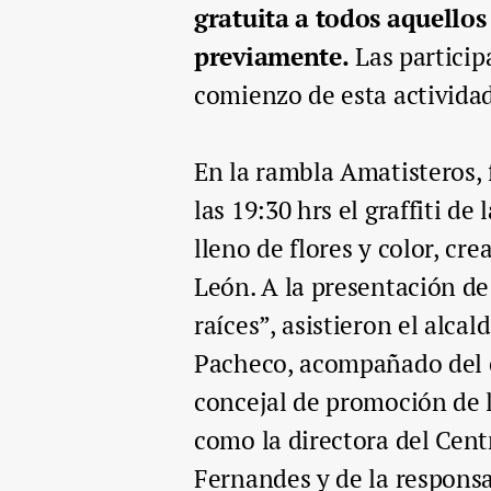
gratuita a todos aquellos 
previamente.
Las particip
comienzo de esta actividad
En la rambla Amatisteros, 
las 19:30 hrs el graffiti de
lleno de flores y color, cr
León. A la presentación de 
raíces”, asistieron el alc
Pacheco, acompañado del co
concejal de promoción de l
como la directora del Cen
Fernandes y de la respons